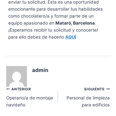
enviar tu solicitud. Esta es una oportunidad
emocionante para desarrollar tus habilidades
como chocolatero/a y formar parte de un
equipo apasionado en
Mataró, Barcelona
.
¡Esperamos recibir tu solicitud y conocerte!
para ello debes de hacerlo
AQUÍ
admin
Navegación
ANTERIOR
SIGUIENTE
Operario/a de montaje
Personal de limpieza
de
navideño
para edificios
entradas