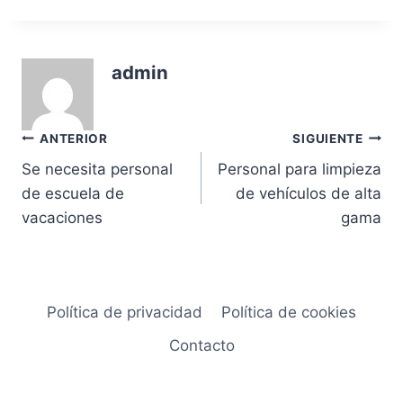
admin
Navegación
ANTERIOR
SIGUIENTE
Se necesita personal
Personal para limpieza
de
de escuela de
de vehículos de alta
entradas
vacaciones
gama
Política de privacidad
Política de cookies
Contacto