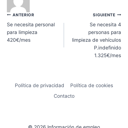
Navegación
ANTERIOR
SIGUIENTE
Se necesita personal
Se necesita 4
de
para limpieza
personas para
entradas
420€/mes
limpieza de vehículos
P.indefinido
1.325€/mes
Política de privacidad
Política de cookies
Contacto
© 2026 Información de empleo