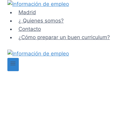
Saltar
al
Madrid
contenido
¿ Quienes somos?
Contacto
¿Cómo preparar un buen curriculum?