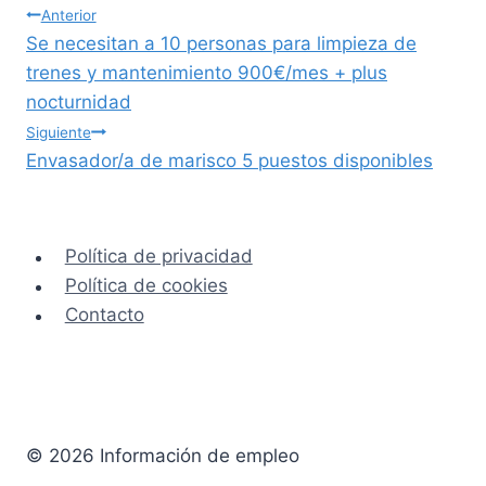
Navegación
Anterior
Se necesitan a 10 personas para limpieza de
de
trenes y mantenimiento 900€/mes + plus
nocturnidad
entradas
Siguiente
Envasador/a de marisco 5 puestos disponibles
Política de privacidad
Política de cookies
Contacto
© 2026 Información de empleo