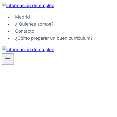
Saltar
al
Madrid
contenido
¿ Quienes somos?
Contacto
¿Cómo preparar un buen curriculum?