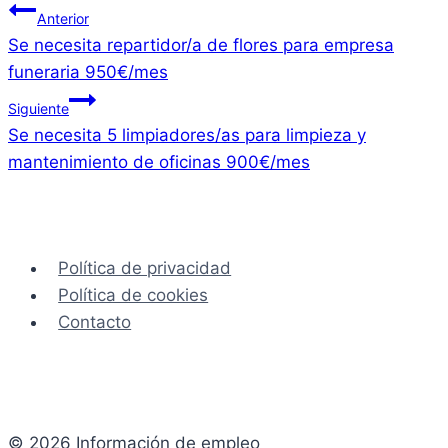
Navegación
Anterior
Se necesita repartidor/a de flores para empresa
de
funeraria 950€/mes
entradas
Siguiente
Se necesita 5 limpiadores/as para limpieza y
mantenimiento de oficinas 900€/mes
Política de privacidad
Política de cookies
Contacto
© 2026 Información de empleo