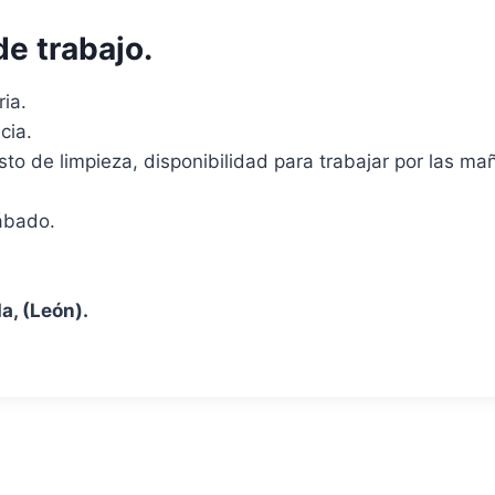
de trabajo.
ia.
cia.
sto de limpieza, disponibilidad para trabajar por las ma
ábado.
a, (León).