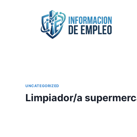
Saltar
al
contenido
UNCATEGORIZED
Limpiador/a supermerc