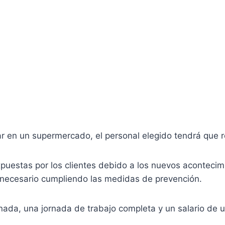
r en un supermercado, el personal elegido tendrá que re
expuestas por los clientes debido a los nuevos aconteci
al necesario cumpliendo las medidas de prevención.
nada, una jornada de trabajo completa y un salario de 