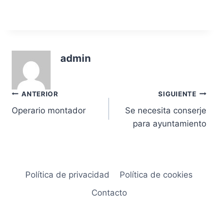
admin
Navegación
ANTERIOR
SIGUIENTE
Operario montador
Se necesita conserje
de
para ayuntamiento
entradas
Política de privacidad
Política de cookies
Contacto