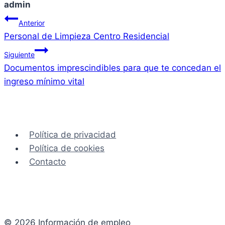
admin
Navegación
Anterior
Personal de Limpieza Centro Residencial
de
Siguiente
entradas
Documentos imprescindibles para que te concedan el
ingreso mínimo vital
Política de privacidad
Política de cookies
Contacto
© 2026 Información de empleo