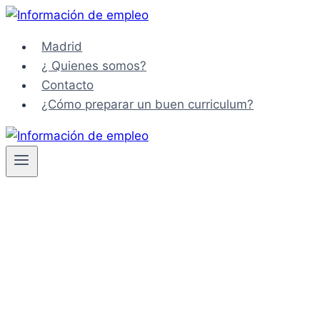
Saltar
al
Madrid
contenido
¿ Quienes somos?
Contacto
¿Cómo preparar un buen curriculum?