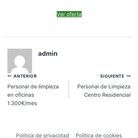
Ver oferta
admin
Navegación
ANTERIOR
SIGUIENTE
Personal de limpieza
Personal de Limpieza
de
en oficinas
Centro Residencial
entradas
1.300€/mes
Política de privacidad
Política de cookies