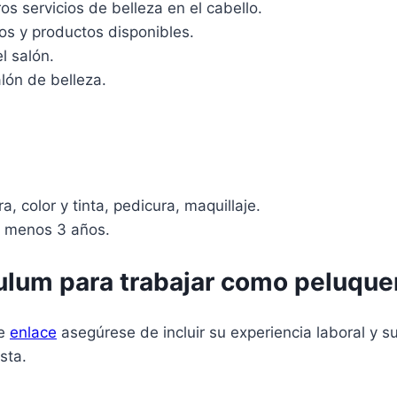
os servicios de belleza en el cabello.
ios y productos disponibles.
l salón.
lón de belleza.
, color y tinta, pedicura, maquillaje.
al menos 3 años.
ulum para trabajar como peluque
te
enlace
asegúrese de incluir su experiencia laboral y s
sta.