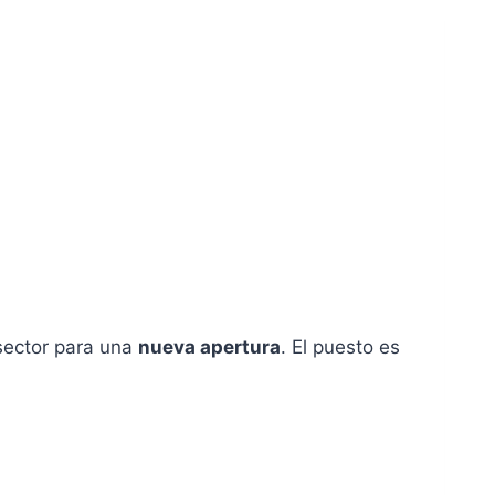
sector para una
nueva apertura
. El puesto es