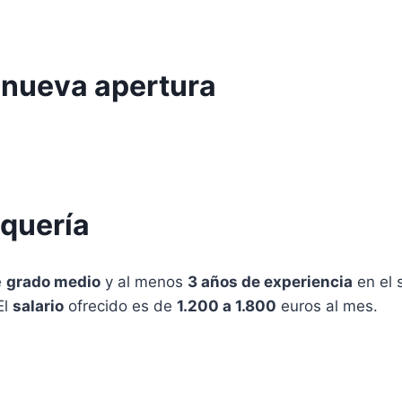
a nueva apertura
uquería
e
grado medio
y al menos
3 años de experiencia
en el 
El
salario
ofrecido es de
1.200 a 1.800
euros al mes.