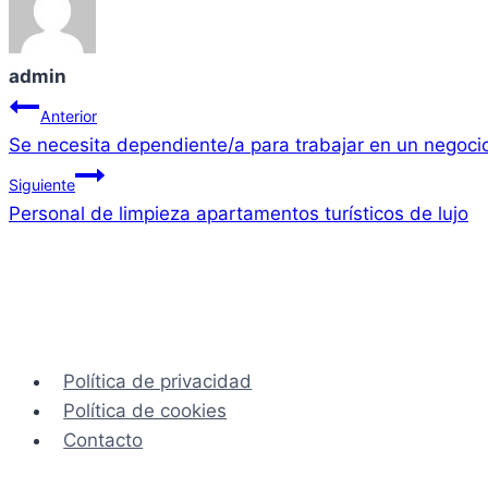
admin
Navegación
Anterior
Se necesita dependiente/a para trabajar en un nego
de
Siguiente
entradas
Personal de limpieza apartamentos turísticos de lujo
Política de privacidad
Política de cookies
Contacto