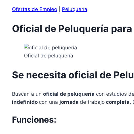
Ofertas de Empleo
|
Peluquería
Oficial de Peluquería par
Oficial de peluquería
Se necesita oficial de Pel
Buscan a un
oficial de peluquería
con estudios d
indefinido
con una
jornada
de trabajo
completa.
Funciones: