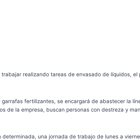
 trabajar realizando tareas de envasado de líquidos, el 
 garrafas fertilizantes, se encargará de abastecer la lí
pios de la empresa, buscan personas con destreza y mane
n determinada, una jornada de trabajo de lunes a viern