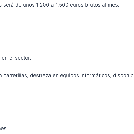
io será de unos 1.200 a 1.500 euros brutos al mes.
en el sector.
 carretillas, destreza en equipos informáticos, disponibi
mes.