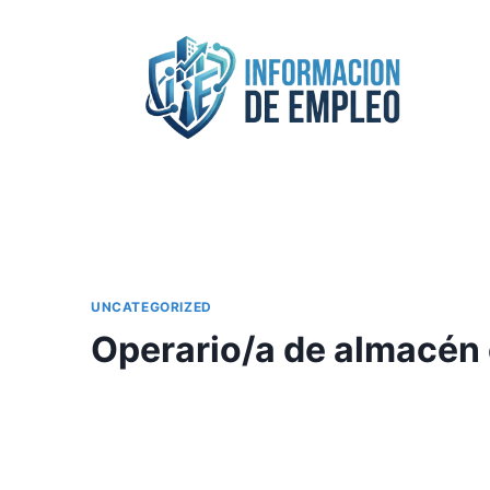
Saltar
al
contenido
UNCATEGORIZED
Operario/a de almacén 