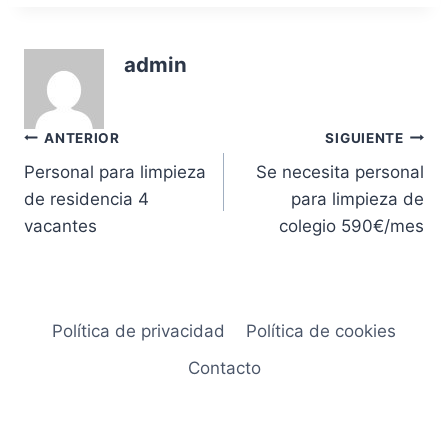
admin
Navegación
ANTERIOR
SIGUIENTE
Personal para limpieza
Se necesita personal
de
de residencia 4
para limpieza de
entradas
vacantes
colegio 590€/mes
Política de privacidad
Política de cookies
Contacto