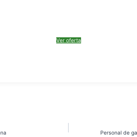
Ver oferta
ona
Personal de ga