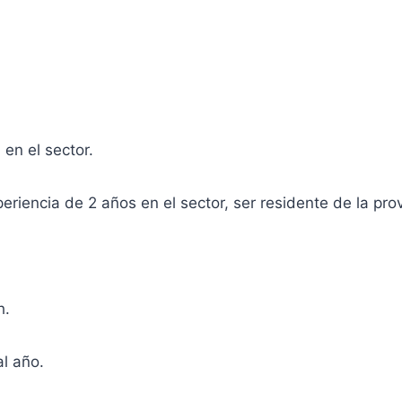
en el sector.
periencia de 2 años en el sector, ser residente de la pro
h.
l año.