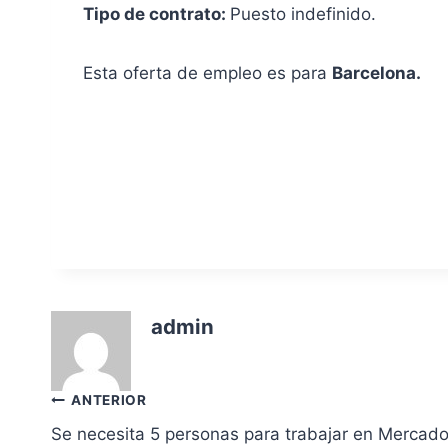
Tipo de contrato:
Puesto indefinido.
Esta oferta de empleo es para
Barcelona.
admin
Navegación
ANTERIOR
Se necesita 5 personas para trabajar en Mercad
de