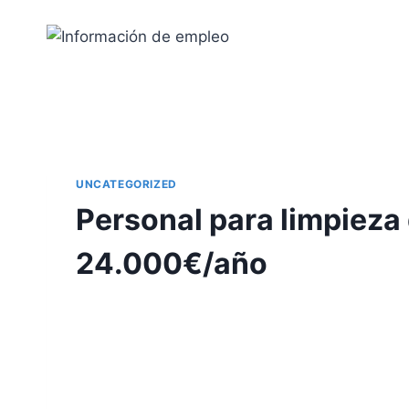
Saltar
al
contenido
UNCATEGORIZED
Personal para limpieza
24.000€/año