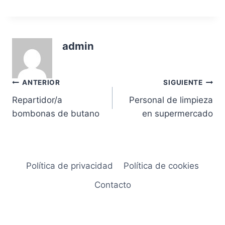
admin
Navegación
ANTERIOR
SIGUIENTE
Repartidor/a
Personal de limpieza
de
bombonas de butano
en supermercado
entradas
Política de privacidad
Política de cookies
Contacto