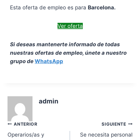
Esta oferta de empleo es para
Barcelona.
Ver oferta
Si deseas mantenerte informado de todas
nuestras ofertas de empleo, únete a nuestro
grupo de
WhatsApp
admin
Navegación
ANTERIOR
SIGUIENTE
Operarios/as y
Se necesita personal
de