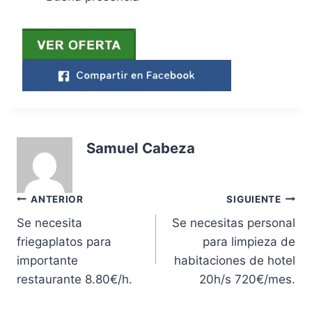
Samuel Cabeza
Navegación
ANTERIOR
SIGUIENTE
Se necesita
Se necesitas personal
de
friegaplatos para
para limpieza de
entradas
importante
habitaciones de hotel
restaurante 8.80€/h.
20h/s 720€/mes.