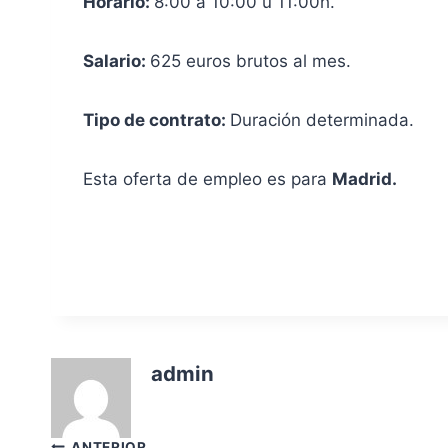
Horario:
8:00 a 10:00 u 11:00h.
Salario:
625 euros brutos al mes.
Tipo de contrato:
Duración determinada.
Esta oferta de empleo es para
Madrid.
admin
ANTERIOR