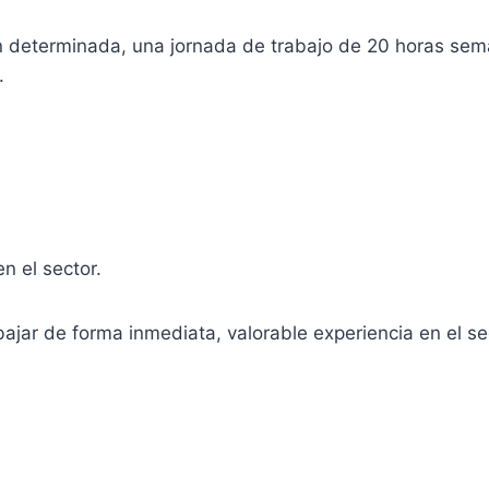
n determinada, una jornada de trabajo de 20 horas sema
.
n el sector.
bajar de forma inmediata, valorable experiencia en el se