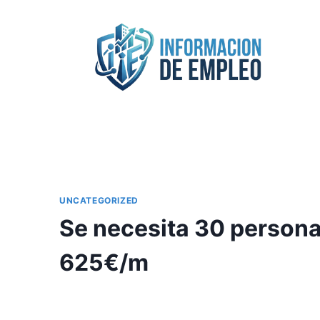
Saltar
al
contenido
UNCATEGORIZED
Se necesita 30 persona
625€/m