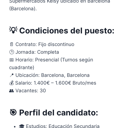
Supermercados Keisy ubicado en Barcelona
(Barcelona).
💡 Condiciones del puesto:
📄 Contrato: Fijo discontinuo
🕒 Jornada: Completa
📅 Horario: Presencial (Turnos según
cuadrante)
📍 Ubicación: Barcelona, Barcelona
💰 Salario: 1.400€ – 1.600€ Bruto/mes
👥 Vacantes: 30
🎯 Perfil del candidato:
🎓 Estudios: Educación Secundaria