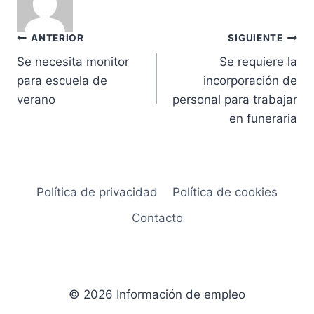
Navegación
ANTERIOR
SIGUIENTE
Se necesita monitor
Se requiere la
de
para escuela de
incorporación de
entradas
verano
personal para trabajar
en funeraria
Política de privacidad
Política de cookies
Contacto
© 2026 Información de empleo