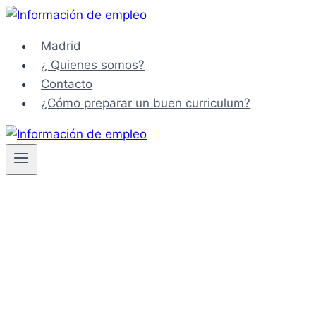
Saltar
al
Madrid
contenido
¿ Quienes somos?
Contacto
¿Cómo preparar un buen curriculum?