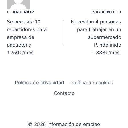
Navegación
ANTERIOR
SIGUIENTE
Se necesita 10
Necesitan 4 personas
de
repartidores para
para trabajar en un
entradas
empresa de
supermercado
paquetería
P.indefinido
1.250€/mes
1.338€/mes.
Política de privacidad
Política de cookies
Contacto
© 2026 Información de empleo