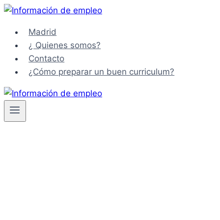
Saltar
al
Madrid
contenido
¿ Quienes somos?
Contacto
¿Cómo preparar un buen curriculum?