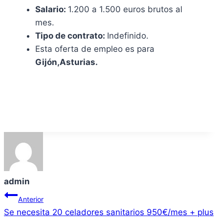
Salario:
1.200 a 1.500 euros brutos al
mes.
Tipo de contrato:
Indefinido.
Esta oferta de empleo es para
Gijón,Asturias.
admin
Navegación
Anterior
Se necesita 20 celadores sanitarios 950€/mes + plus
de