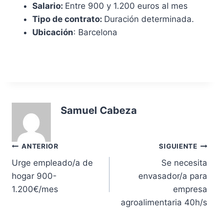
Salario:
Entre 900 y 1.200 euros al mes
Tipo de contrato:
Duración determinada.
Ubicación
: Barcelona
Samuel Cabeza
Navegación
ANTERIOR
SIGUIENTE
Urge empleado/a de
Se necesita
de
hogar 900-
envasador/a para
entradas
1.200€/mes
empresa
agroalimentaria 40h/s