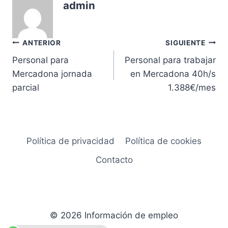
admin
Navegación
ANTERIOR
SIGUIENTE
Personal para
Personal para trabajar
de
Mercadona jornada
en Mercadona 40h/s
entradas
parcial
1.388€/mes
Política de privacidad
Política de cookies
Contacto
© 2026 Información de empleo