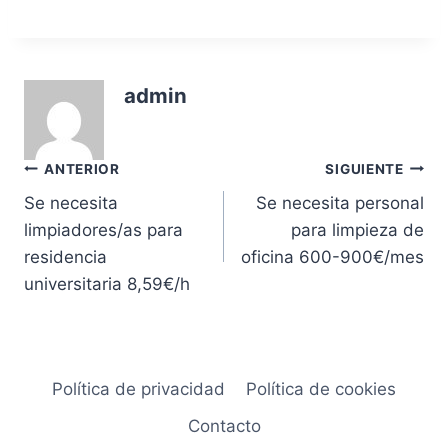
admin
Navegación
ANTERIOR
SIGUIENTE
Se necesita
Se necesita personal
de
limpiadores/as para
para limpieza de
entradas
residencia
oficina 600-900€/mes
universitaria 8,59€/h
Política de privacidad
Política de cookies
Contacto