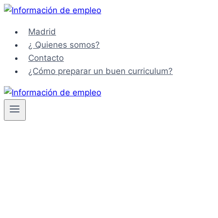
Saltar
al
Madrid
contenido
¿ Quienes somos?
Contacto
¿Cómo preparar un buen curriculum?