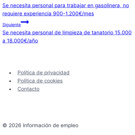
Se necesita personal para trabajar en gasolinera, no
de
requiere experiencia 900-1.200€/mes
entradas
Siguiente
Se necesita personal de limpieza de tanatorio 15.000
a 18.000€/año
Política de privacidad
Política de cookies
Contacto
© 2026 Información de empleo