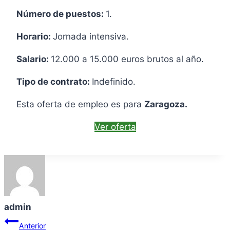
Número de puestos:
1.
Horario:
Jornada intensiva.
Salario:
12.000 a 15.000 euros brutos al año.
Tipo de contrato:
Indefinido.
Esta oferta de empleo es para
Zaragoza.
Ver oferta
admin
Navegación
Anterior