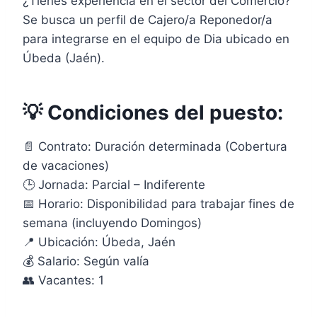
¿Tienes experiencia en el sector del Comercio?
Se busca un perfil de Cajero/a Reponedor/a
para integrarse en el equipo de Dia ubicado en
Úbeda (Jaén).
💡 Condiciones del puesto:
📄 Contrato: Duración determinada (Cobertura
de vacaciones)
🕒 Jornada: Parcial – Indiferente
📅 Horario: Disponibilidad para trabajar fines de
semana (incluyendo Domingos)
📍 Ubicación: Úbeda, Jaén
💰 Salario: Según valía
👥 Vacantes: 1