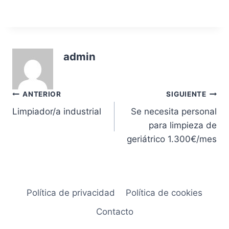
admin
Navegación
ANTERIOR
SIGUIENTE
Limpiador/a industrial
Se necesita personal
de
para limpieza de
entradas
geriátrico 1.300€/mes
Política de privacidad
Política de cookies
Contacto