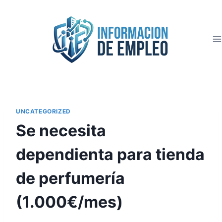
Saltar
al
contenido
UNCATEGORIZED
Se necesita
dependienta para tienda
de perfumería
(1.000€/mes)