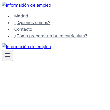
Saltar
al
Madrid
contenido
¿ Quienes somos?
Contacto
¿Cómo preparar un buen curriculum?