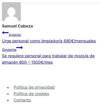
Samuel Cabeza
Navegación
Anterior
Urge personal como limpiador/a 680€/mensuales
de
Siguiente
entradas
Se requiere personal para trabajar de mozo/a de
almacén 800 – 1500€/mes
Política de privacidad
Política de cookies
Contacto