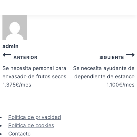
admin
Navegación
ANTERIOR
SIGUIENTE
de
Se necesita personal para
Se necesita ayudante de
envasado de frutos secos
dependiente de estanco
entradas
1.375€/mes
1.100€/mes
Política de privacidad
Política de cookies
Contacto