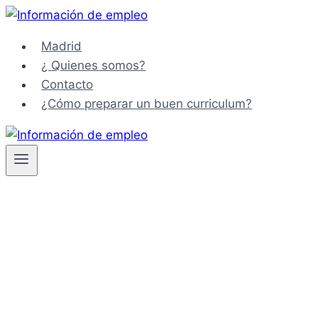
Saltar
al
Madrid
contenido
¿ Quienes somos?
Contacto
¿Cómo preparar un buen curriculum?