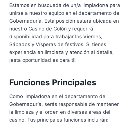
Estamos en búsqueda de un/a limpiador/a para
unirse a nuestro equipo en el departamento de
Gobernaduría. Esta posición estará ubicada en
nuestro Casino de Colón y requerirá
disponibilidad para trabajar los Viernes,
Sábados y Vísperas de festivos. Si tienes
experiencia en limpieza y atención al detalle,
¡esta oportunidad es para ti!
Funciones Principales
Como limpiador/a en el departamento de
Gobernaduría, serás responsable de mantener
la limpieza y el orden en diversas áreas del
casino. Tus principales funciones incluirán: