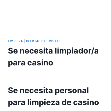
LIMPIEZA
|
OFERTAS DE EMPLEO
Se necesita limpiador/a
para casino
Se necesita personal
para limpieza de casino