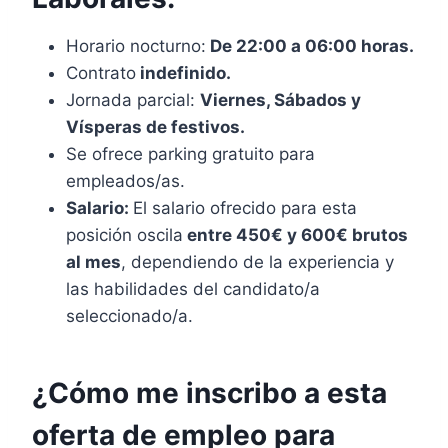
Horario nocturno:
De 22:00 a 06:00 horas.
Contrato
indefinido.
Jornada parcial:
Viernes, Sábados y
Vísperas de festivos.
Se ofrece parking gratuito para
empleados/as.
Salario:
El salario ofrecido para esta
posición oscila
entre 450€ y 600€ brutos
al mes
, dependiendo de la experiencia y
las habilidades del candidato/a
seleccionado/a.
¿Cómo me inscribo a esta
oferta de empleo para