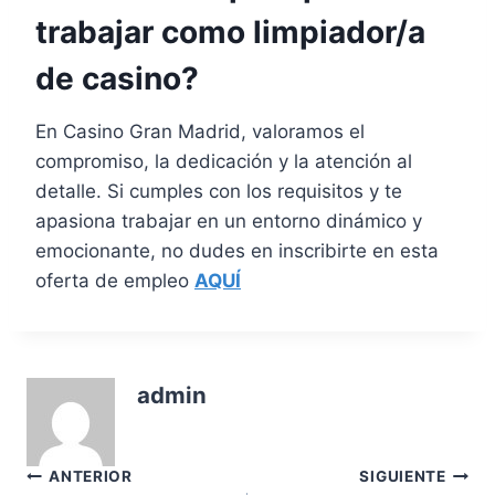
trabajar como limpiador/a
de casino?
En Casino Gran Madrid, valoramos el
compromiso, la dedicación y la atención al
detalle. Si cumples con los requisitos y te
apasiona trabajar en un entorno dinámico y
emocionante, no dudes en inscribirte en esta
oferta de empleo
AQUÍ
admin
Navegación
ANTERIOR
SIGUIENTE