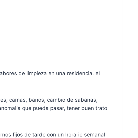
labores de limpieza en una residencia, el
ones, camas, baños, cambio de sabanas,
 anomalía que pueda pasar, tener buen trato
nos fijos de tarde con un horario semanal