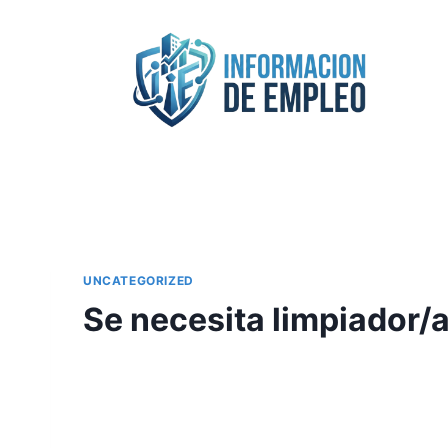
Saltar
al
contenido
UNCATEGORIZED
Se necesita limpiador/