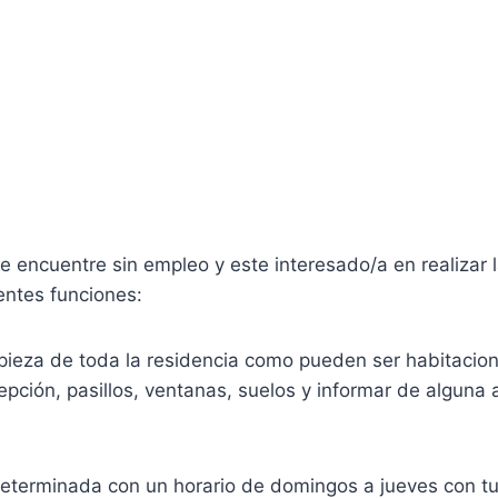
e encuentre sin empleo y este interesado/a en realizar 
ientes funciones:
mpieza de toda la residencia como pueden ser habitaci
pción, pasillos, ventanas, suelos y informar de alguna
eterminada con un horario de domingos a jueves con tur