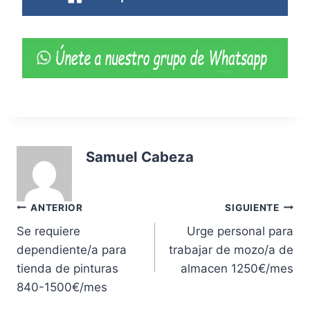
Samuel Cabeza
Navegación
ANTERIOR
SIGUIENTE
Se requiere
Urge personal para
de
dependiente/a para
trabajar de mozo/a de
entradas
tienda de pinturas
almacen 1250€/mes
840-1500€/mes