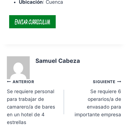
Ubicación
: Cuenca
Samuel Cabeza
Navegación
ANTERIOR
SIGUIENTE
Se requiere personal
Se requiere 6
de
para trabajar de
operarios/a de
entradas
camarero/a de bares
envasado para
en un hotel de 4
importante empresa
estrellas