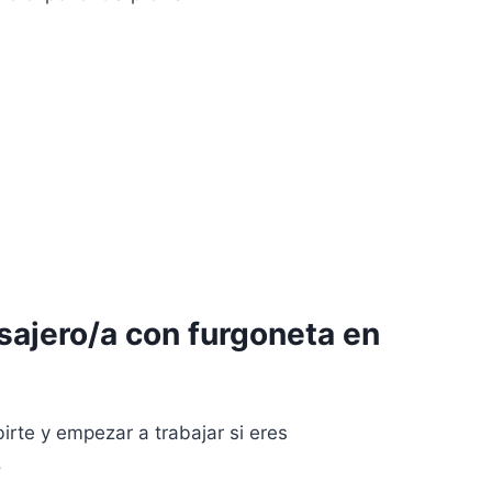
ajero/a con furgoneta en
irte y empezar a trabajar si eres
.