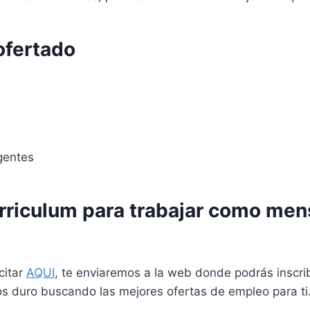
ofertado
gentes
riculum para trabajar como mens
citar
AQUI
, te enviaremos a la web donde podrás inscrib
s duro buscando las mejores ofertas de empleo para ti