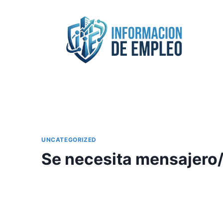
Saltar
al
contenido
UNCATEGORIZED
Se necesita mensajero