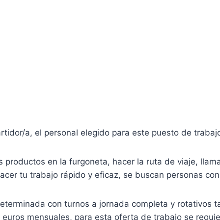
tidor/a, el personal elegido para este puesto de trabajo
 productos en la furgoneta, hacer la ruta de viaje, llam
hacer tu trabajo rápido y eficaz, se buscan personas co
eterminada con turnos a jornada completa y rotativos 
 euros mensuales, para esta oferta de trabajo se requie