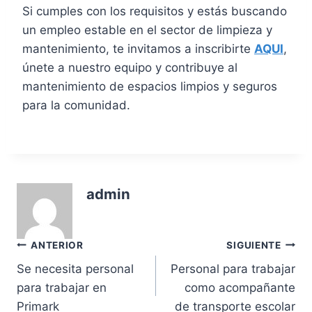
Si cumples con los requisitos y estás buscando
un empleo estable en el sector de limpieza y
mantenimiento, te invitamos a inscribirte
AQUI
,
únete a nuestro equipo y contribuye al
mantenimiento de espacios limpios y seguros
para la comunidad.
admin
Navegación
ANTERIOR
SIGUIENTE
Se necesita personal
Personal para trabajar
de
para trabajar en
como acompañante
entradas
Primark
de transporte escolar