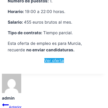
Número de puestos:
1.
Horario:
19:00 a 22:00 horas.
Salario:
455 euros brutos al mes.
Tipo de contrato:
Tiempo parcial.
Esta oferta de empleo es para Murcia,
recuerde
no enviar candidaturas.
Ver oferta
admin
Navegación
Anterior