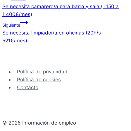
Se necesita camarero/a para barra y sala (1.150 a
de
1.400€/mes)
entradas
Siguiente
Se necesita limpiador/a en oficinas (20h/s-
521€/mes)
Política de privacidad
Política de cookies
Contacto
© 2026 Información de empleo