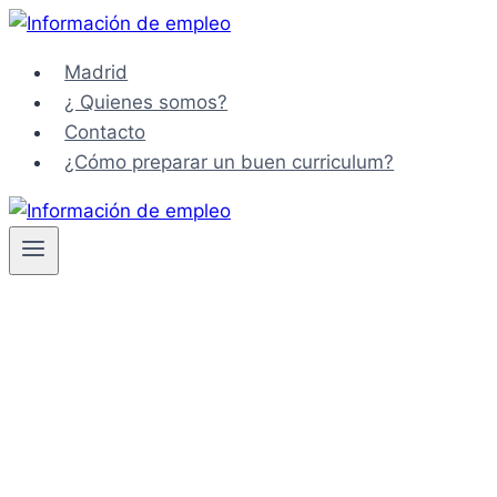
Saltar
al
Madrid
contenido
¿ Quienes somos?
Contacto
¿Cómo preparar un buen curriculum?