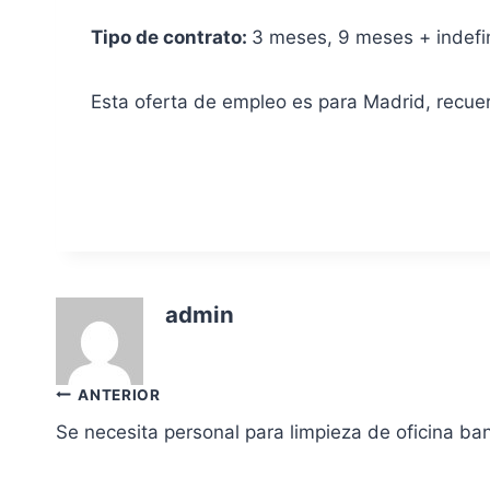
Tipo de contrato:
3 meses, 9 meses + indefi
Esta oferta de empleo es para Madrid, recu
admin
Navegación
ANTERIOR
Se necesita personal para limpieza de oficina b
de