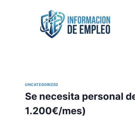
Saltar
al
contenido
UNCATEGORIZED
Se necesita personal de
1.200€/mes)