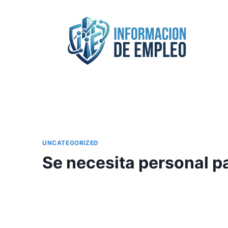
Saltar
al
contenido
UNCATEGORIZED
Se necesita personal p