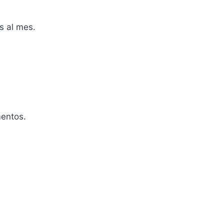
s al mes.
mentos.