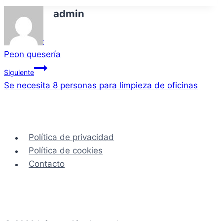
admin
Navegación
Anterior
Peon quesería
de
Siguiente
entradas
Se necesita 8 personas para limpieza de oficinas
Política de privacidad
Política de cookies
Contacto