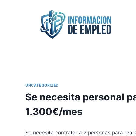
Saltar
al
contenido
UNCATEGORIZED
Se necesita personal pa
1.300€/mes
Se necesita contratar a 2 personas para reali