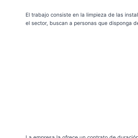
El trabajo consiste en la limpieza de las inst
el sector, buscan a personas que disponga de
La empresa la ofrece un contrato de duració