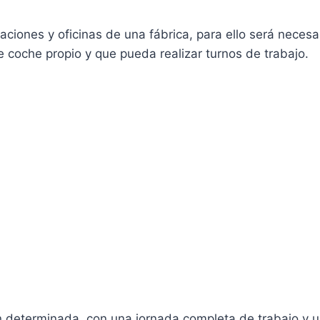
alaciones y oficinas de una fábrica, para ello será nece
 coche propio y que pueda realizar turnos de trabajo.
n determinada, con una jornada completa de trabajo y u