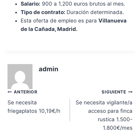
Salario:
900 a 1.200 euros brutos al mes.
Tipo de contrato:
Duración determinada.
Esta oferta de empleo es para
Villanueva
de la Cañada, Madrid.
admin
Navegación
ANTERIOR
SIGUIENTE
Se necesita
Se necesita vigilante/a
de
friegaplatos 10,19€/h
acceso para finca
entradas
rustica 1.500-
1.800€/mes