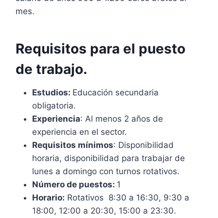
mes.
Requisitos para el puesto
de trabajo.
Estudios:
Educación secundaria
obligatoria.
Experiencia
: Al menos 2 años de
experiencia en el sector.
Requisitos mínimos
: Disponibilidad
horaria, disponibilidad para trabajar de
lunes a domingo con turnos rotativos.
Número de puestos:
1
Horario:
Rotativos 8:30 a 16:30, 9:30 a
18:00, 12:00 a 20:30, 15:00 a 23:30.