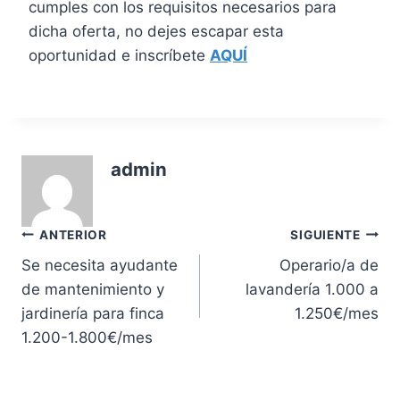
cumples con los requisitos necesarios para
dicha oferta, no dejes escapar esta
oportunidad e inscríbete
AQUÍ
admin
Navegación
ANTERIOR
SIGUIENTE
Se necesita ayudante
Operario/a de
de
de mantenimiento y
lavandería 1.000 a
entradas
jardinería para finca
1.250€/mes
1.200-1.800€/mes