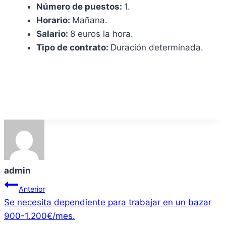
Número de puestos:
1.
Horario:
Mañana.
Salario:
8 euros la hora.
Tipo de contrato:
Duración determinada.
admin
Navegación
Anterior
Se necesita dependiente para trabajar en un bazar
de
900-1.200€/mes.