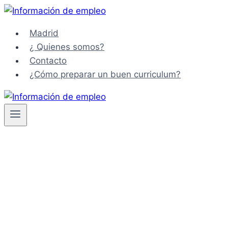
Saltar
al
Madrid
contenido
¿ Quienes somos?
Contacto
¿Cómo preparar un buen curriculum?