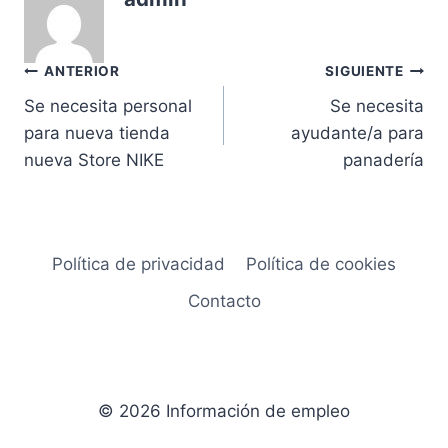
Navegación
ANTERIOR
SIGUIENTE
Se necesita personal
Se necesita
de
para nueva tienda
ayudante/a para
entradas
nueva Store NIKE
panadería
Política de privacidad
Política de cookies
Contacto
© 2026 Información de empleo