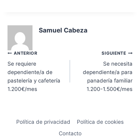
Samuel Cabeza
Navegación
ANTERIOR
SIGUIENTE
Se requiere
Se necesita
de
dependiente/a de
dependiente/a para
entradas
pastelería y cafetería
panadería familiar
1.200€/mes
1.200-1.500€/mes
Política de privacidad
Política de cookies
Contacto