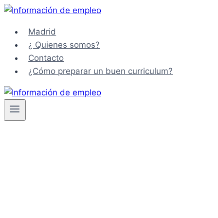
Saltar
al
Madrid
contenido
¿ Quienes somos?
Contacto
¿Cómo preparar un buen curriculum?