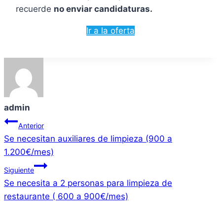
recuerde
no enviar candidaturas.
Ir a la oferta
admin
Navegación
Anterior
Se necesitan auxiliares de limpieza (900 a
de
1.200€/mes)
entradas
Siguiente
Se necesita a 2 personas para limpieza de
restaurante ( 600 a 900€/mes)