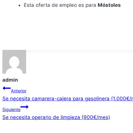
Esta oferta de empleo es para
Móstoles
admin
Navegación
Anterior
Se necesita camarera-cajera para gasolinera (1.000€
de
Siguiente
entradas
Se necesita operario de limpieza (900€/mes)