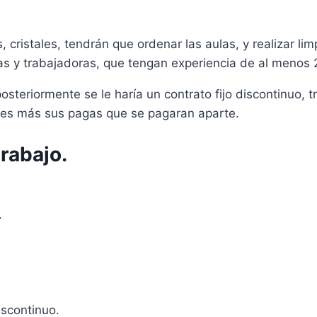
cristales, tendrán que ordenar las aulas, y realizar lim
as y trabajadoras, que tengan experiencia de al menos 2
steriormente se le haría un contrato fijo discontinuo, 
 mes más sus pagas que se pagaran aparte.
rabajo.
.
iscontinuo.