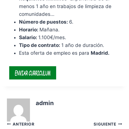
menos 1 año en trabajos de limpieza de
comunidades…
Número de puestos:
6.
Horario:
Mañana.
Salario:
1.100€/mes.
Tipo de contrato:
1 año de duración.
Esta oferta de empleo es para
Madrid.
admin
Navegación
ANTERIOR
SIGUIENTE