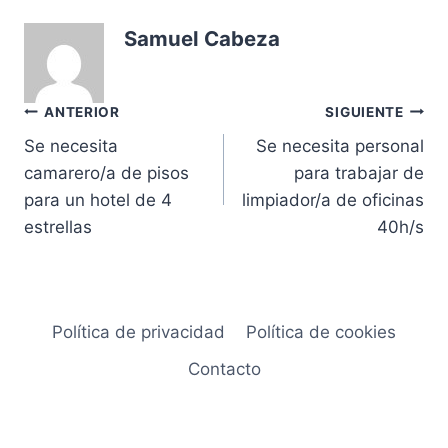
Samuel Cabeza
Navegación
ANTERIOR
SIGUIENTE
Se necesita
Se necesita personal
de
camarero/a de pisos
para trabajar de
entradas
para un hotel de 4
limpiador/a de oficinas
estrellas
40h/s
Política de privacidad
Política de cookies
Contacto